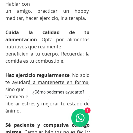
Hablar con
un amigo, practicar un hobby, 
meditar, hacer ejercicio, ir a terapia.
Cuida la calidad de tu 
alimentación
. Opta por alimentos 
nutritivos que realmente
beneficien a tu cuerpo. Recuerda: la 
comida es tu combustible.
Haz ejercicio regularmente
. No solo 
te ayudará a mantenerte en forma, 
sino que
¿Cómo podemos ayudarte?
también es una excelente manera de 
liberar estrés y mejorar tu estado de 
ánimo.
1
Sé paciente y compasiva contigo 
misma
. Cambiar hábitos no es fácil y 