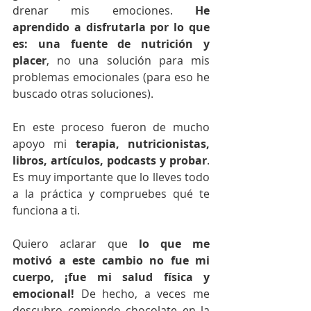
drenar mis emociones. 
He 
aprendido a disfrutarla por lo que 
es: una fuente de nutrición y 
placer
, no una solución para mis 
problemas emocionales (para eso he 
buscado otras soluciones).
En este proceso fueron de mucho 
apoyo mi 
terapia, nutricionistas, 
libros, artículos, podcasts y probar
. 
Es muy importante que lo lleves todo 
a la práctica y compruebes qué te 
funciona a ti.
Quiero aclarar que 
lo que me 
motivó a este cambio no fue mi 
cuerpo, ¡fue mi salud física y 
emocional! 
De hecho, a veces me 
descubro comiendo chocolate en la 