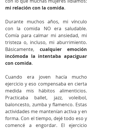
con lo que muchas mujeres lidiamos: 
mi relación con la comida
.
Durante muchos años, mi vínculo 
con la comida NO era saludable. 
Comía para calmar mi ansiedad, mi 
tristeza o, incluso, mi aburrimiento. 
Básicamente, 
cualquier emoción 
incómoda la intentaba apaciguar 
con comida
.
Cuando era joven hacía mucho 
ejercicio y eso compensaba en cierta 
medida mis hábitos alimenticios. 
Practicaba ballet, jazz, voleibol, 
baloncesto, zumba y flamenco. Estas 
actividades me mantenían activa y en 
forma. Con el tiempo, dejé todo eso y 
comencé a engordar. El ejercicio 