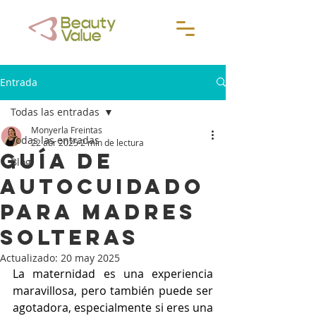
Entrada
Todas las entradas
Monyerla Freintas
Todas las entradas
22 abr 2025
2 min de lectura
Guía de
Blog
autocuidado
para madres
solteras
Actualizado:
20 may 2025
La maternidad es una experiencia 
maravillosa, pero también puede ser 
agotadora, especialmente si eres una 