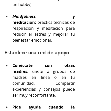
un hobby).
Mindfulness
 y 
meditación:
 practica técnicas de 
respiración y meditación para 
reducir el estrés y mejorar tu 
bienestar emocional.
Establece una red de apoyo
Conéctate con otras 
madres:
 únete a grupos de 
madres en línea o en tu 
comunidad. Compartir 
experiencias y consejos puede 
ser muy reconfortante.
Pide ayuda cuando la 