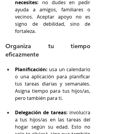
necesites:
 no dudes en pedir 
ayuda a amigos, familiares o 
vecinos. Aceptar apoyo no es 
signo de debilidad, sino de 
fortaleza.
Organiza tu tiempo 
eficazmente
Planificación:
 usa un calendario 
o una aplicación para planificar 
tus tareas diarias y semanales. 
Asigna tiempo para tus hijos/as, 
pero también para ti.
Delegación de tareas:
 involucra 
a tus hijos/as en las tareas del 
hogar según su edad. Esto no 
solo te aliviará, sino que también 