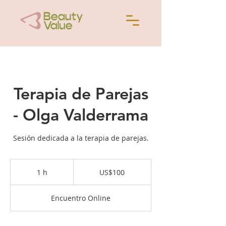
Terapia de Parejas
- Olga Valderrama
Sesión dedicada a la terapia de parejas.
100
dólares
1 h
1
US$100
estadounidenses
Encuentro Online