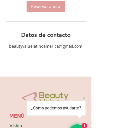
Reservar ahora
Datos de contacto
beautyvaluelatinoamerica@gmail.com
¿Cómo podemos ayudarte?
MENÚ
Visión
1