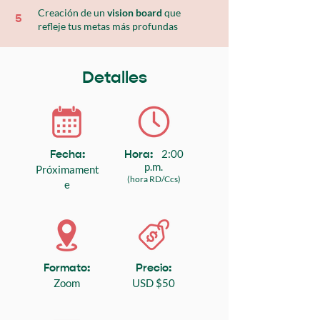
Creación de un
vision board
que
5
refleje tus metas más profundas
Detalles
2:00
Fecha:
Hora:
p.m.
Próximament
(hora RD/Ccs)
e
Formato:
Precio:
Zoom
USD $50