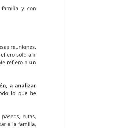
familia y con 
sas reuniones, 
fiero solo a ir 
Me refiero a 
un 
n, a analizar 
todo lo que he 
paseos, rutas, 
r a la familia, 