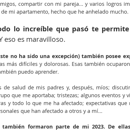
igos, compartir con mi pareja... y varios logros im
 de mi apartamento, hecho que he anhelado mucho.
odo lo increíble que pasó te permite 
Y eso es maravilloso.
este no ha sido una excepción) también posee ex
Las más difíciles y dolorosas. Esas también ocuparon
también puedo aprender.
 de salud de mis padres y, después, míos; discutir
po que me aportaba; tristezas; algunos eventos y vi
as y todo lo que me ha afectado; expectativas que n
rsonales que han afectado a otros y a mí...
s también formaron parte de mi 2023. De ellas