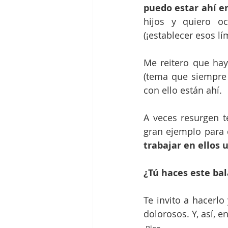
puedo estar ahí e
hijos y quiero o
(¡establecer esos lí
Me reitero que hay
(tema que siempre h
con ello están ahí. 
A veces resurgen t
gran ejemplo para 
trabajar en ellos
¿Tú haces este bal
Te invito a hacerl
dolorosos. Y, así, e