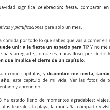
vidad significa celebración: fiesta, compartir en 
.
tivas y planificaciones
 para solo un mes.
a comida por todo lo que sabes que vas a comer en e
uede unir a la fiesta un espacio para TI? 
Y no me re
 spa y arreglarte, ¡lo que es maravilloso, por cierto! 
ón que implica el cierre de un capítulo
.
son como capítulos, y 
diciembre me invita, tambié
 año
, este capítulo de mi vida. Ver las fotos de 
entado y aprendido. 
3 ha estado lleno de momentos agradables: viajes, 
ulos teatrales, la playa, la montaña, compartir y visita