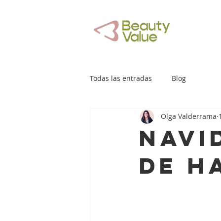
Todas las entradas
Blog
Olga Valderrama
Navi
de h