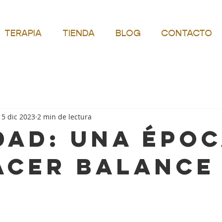
TERAPIA
TIENDA
BLOG
CONTACTO
15 dic 2023
2 min de lectura
dad: una épo
acer balance