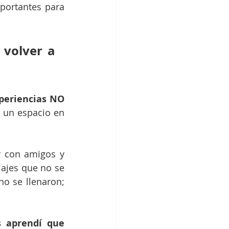
portantes para 
volver a 
periencias NO 
 un espacio en 
 con amigos y 
ajes que no se 
o se llenaron; 
 aprendí que 