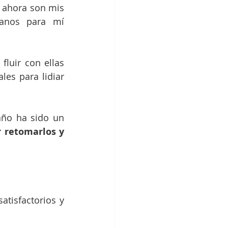
 ahora son mis 
anos para mí 
fluir con ellas 
es para lidiar 
ño ha sido un 
 retomarlos y 
tisfactorios y 