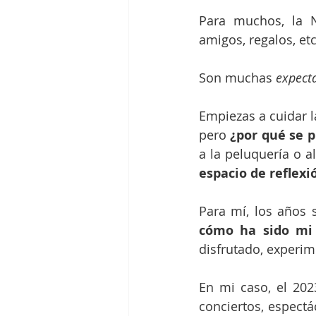
Para muchos, la Na
amigos, regalos, etc
Son muchas
 expecta
Empiezas a cuidar l
pero 
¿por qué se p
a la peluquería o al
espacio de reflexi
Para mí, los años 
cómo ha sido mi
disfrutado, experim
En mi caso, el 202
conciertos, espectác