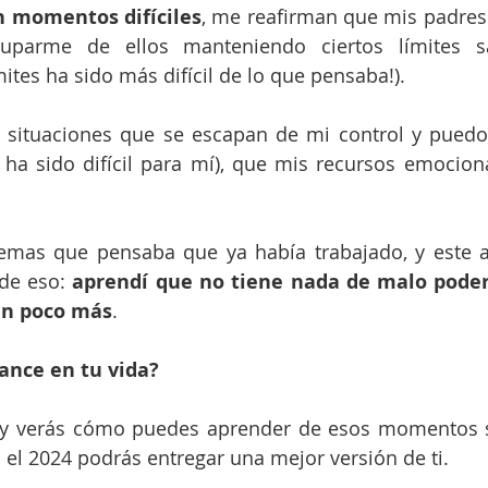
n momentos difíciles
, me reafirman que mis padres
cuparme de ellos manteniendo ciertos límites s
mites ha sido más difícil de lo que pensaba!). 
 situaciones que se escapan de mi control
y puedo 
a sido difícil para mí), que mis recursos emocional
emas que pensaba que ya había trabajado, y este a
de eso: 
aprendí que no tiene nada de malo poder
 un poco más
.
ance en tu vida?
o y verás cómo puedes aprender de esos momentos sa
n el 2024 podrás entregar una mejor versión de ti.